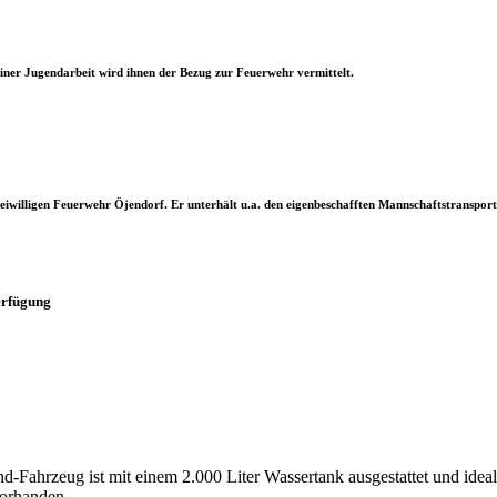
einer Jugendarbeit wird ihnen der Bezug zur Feuerwehr vermittelt.
 Freiwilligen Feuerwehr Öjendorf. Er unterhält u.a. den eigenbeschafften Mannschaftstranspor
erfügung
d-Fahrzeug ist mit einem 2.000 Liter Wassertank ausgestattet und ideal 
vorhanden.