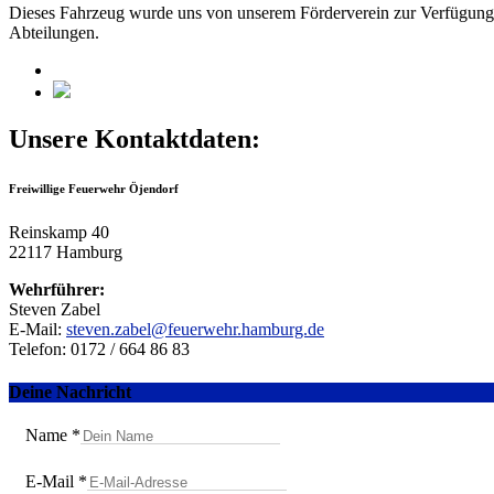
Dieses Fahrzeug wurde uns von unserem Förderverein zur Verfügung ge
Abteilungen.
Unsere Kontaktdaten:
Freiwillige Feuerwehr Öjendorf
Reinskamp 40
22117 Hamburg
Wehrführer:
Steven Zabel
E-Mail:
steven.zabel@feuerwehr.hamburg.de
Telefon: 0172 / 664 86 83
Deine Nachricht
Name
*
E-Mail
*