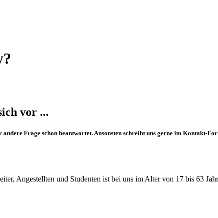
y?
ch vor ...
oder andere Frage schon beantwortet. Ansonsten schreibt uns gerne im Kontakt-F
er, Angestellten und Studenten ist bei uns im Alter von 17 bis 63 Jahre