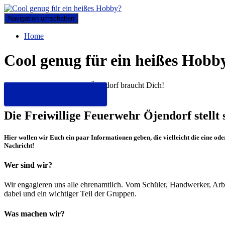
Navigation umschalten
Home
Cool genug für ein heißes Hobb
Die Freiwillige Feuerwehr Öjendorf braucht Dich!
Zum Kontaktformular
Die Freiwillige Feuerwehr Öjendorf stellt si
Hier wollen wir Euch ein paar Informationen geben, die vielleicht die eine 
Nachricht!
Wer sind wir?
Wir engagieren uns alle ehrenamtlich. Vom Schüler, Handwerker, Arbeit
dabei und ein wichtiger Teil der Gruppen.
Was machen wir?