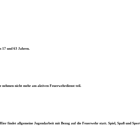
en 17 und 63 Jahren.
ie nehmen nicht mehr am aktiven Feuerwehrdienst teil.
Hier findet allgemeine Jugendarbeit mit Bezug auf die Feuerwehr statt. Spiel, Spaß und Spo