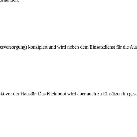
serversorgung) konzipiert und wird neben dem Einsatzdienst für die A
ekt vor der Haustür. Das Kleinboot wird aber auch zu Einsätzen im ge