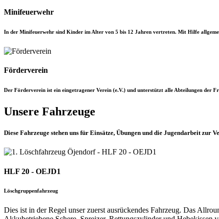
Minifeuerwehr
In der Minifeuerwehr sind Kinder im Alter von 5 bis 12 Jahren vertreten. Mit Hilfe allgem
Förderverein
Der Förderverein ist ein eingetragener Verein (e.V.) und unterstützt alle Abteilungen der
Unsere Fahrzeuge
Diese Fahrzeuge stehen uns für Einsätze, Übungen und die Jugendarbeit zur V
HLF 20 - OEJD1
Löschgruppenfahrzeug
Dies ist in der Regel unser zuerst ausrückendes Fahrzeug. Das Allroun
Akkubetriebene Schere, Spreizer, Rettungszylinder und Hebekissen 