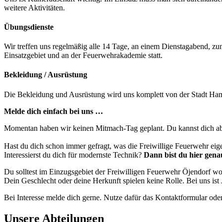
weitere Aktivitäten.
Übungsdienste
Wir treffen uns regelmäßig alle 14 Tage, an einem Dienstagabend, zu
Einsatzgebiet und an der Feuerwehrakademie statt.
Bekleidung / Ausrüstung
Die Bekleidung und Ausrüstung wird uns komplett von der Stadt Hamb
Melde dich einfach bei uns …
Momentan haben wir keinen Mitmach-Tag geplant. Du kannst dich ab
Hast du dich schon immer gefragt, was die Freiwillige Feuerwehr eige
Interessierst du dich für modernste Technik?
Dann bist du hier genau
Du solltest im Einzugsgebiet der Freiwilligen Feuerwehr Öjendorf wo
Dein Geschlecht oder deine Herkunft spielen keine Rolle. Bei uns is
Bei Interesse melde dich gerne. Nutze dafür das Kontaktformular oder
Unsere Abteilungen