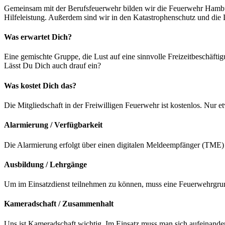
Gemeinsam mit der Berufsfeuerwehr bilden wir die Feuerwehr Hambur
Hilfeleistung. Außerdem sind wir in den Katastrophenschutz und die
Was erwartet Dich?
Eine gemischte Gruppe, die Lust auf eine sinnvolle Freizeitbeschäfti
Lässt Du Dich auch drauf ein?
Was kostet Dich das?
Die Mitgliedschaft in der Freiwilligen Feuerwehr ist kostenlos. Nur 
Alarmierung / Verfügbarkeit
Die Alarmierung erfolgt über einen digitalen Meldeempfänger (TME) 
Ausbildung / Lehrgänge
Um im Einsatzdienst teilnehmen zu können, muss eine Feuerwehrgrund
Kameradschaft / Zusammenhalt
Uns ist Kameradschaft wichtig. Im Einsatz muss man sich aufeinan